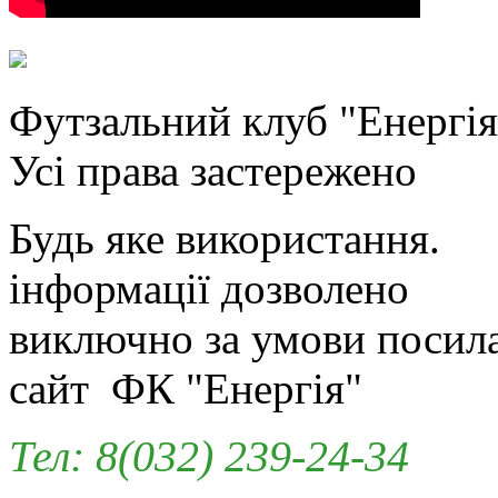
Футзальний клуб "Енергiя
Усi права застережено
Будь яке використання.
iнформацiї дозволено
виключно за умови посил
сайт ФК "Енергія"
Тел: 8(032) 239-24-34